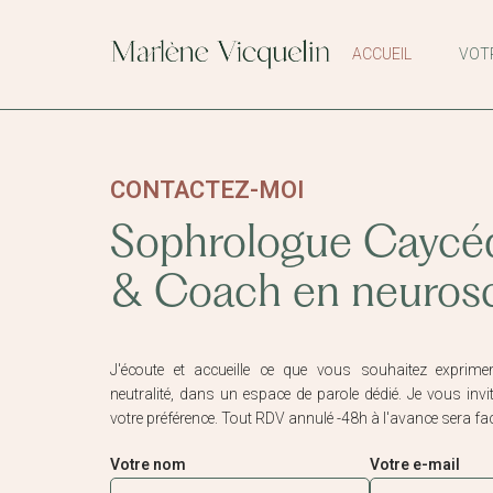
ACCUEIL
VOT
CONTACTEZ-MOI
Sophrologue Caycé
& Coach en neuros
J'écoute et accueille ce que vous souhaitez exprimer,
neutralité, dans un espace de parole dédié. Je vous inv
votre préférence. Tout RDV annulé -48h à l'avance sera fac
Votre nom
Votre e-mail