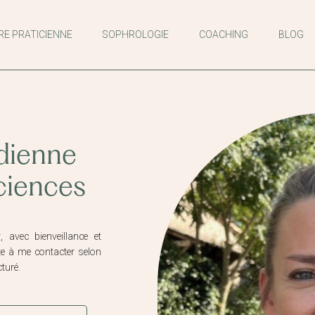
RE PRATICIENNE
SOPHROLOGIE
COACHING
BLOG
dienne
ciences
 avec bienveillance et
ite à me contacter selon
turé.